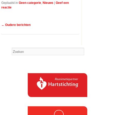
Geplaatst in
Geen categorie
,
Nieuws
|
Geef een
reactie
Bericht navigatie
←
Oudere berichten
Zoeken