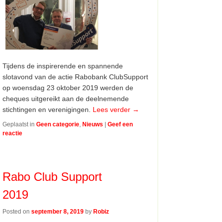
Tijdens de inspirerende en spannende
slotavond van de actie Rabobank ClubSupport
op woensdag 23 oktober 2019 werden de
cheques uitgereikt aan de deelnemende
stichtingen en verenigingen.
Lees verder
→
Geplaatst in
Geen categorie
,
Nieuws
|
Geef een
reactie
Rabo Club Support
2019
Posted on
september 8, 2019
by
Robiz