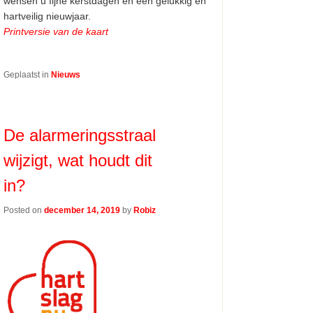
wensen u fijne kerstdagen en een gelukkig en
hartveilig nieuwjaar.
Printversie van de kaart
Geplaatst in
Nieuws
De alarmeringsstraal
wijzigt, wat houdt dit
in?
Posted on
december 14, 2019
by
Robiz