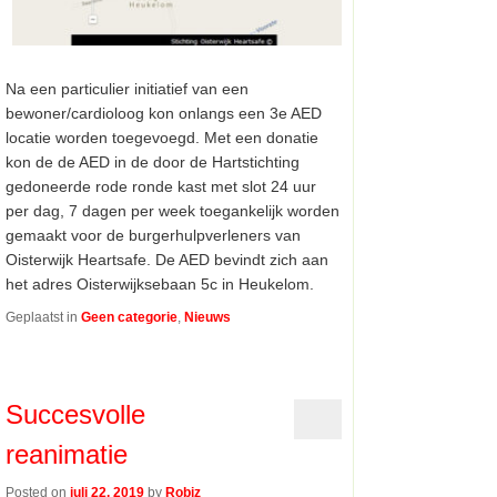
Na een particulier initiatief van een
bewoner/cardioloog kon onlangs een 3e AED
locatie worden toegevoegd. Met een donatie
kon de de AED in de door de Hartstichting
gedoneerde rode ronde kast met slot 24 uur
per dag, 7 dagen per week toegankelijk worden
gemaakt voor de burgerhulpverleners van
Oisterwijk Heartsafe. De AED bevindt zich aan
het adres Oisterwijksebaan 5c in Heukelom.
Geplaatst in
Geen categorie
,
Nieuws
Succesvolle
reanimatie
Posted on
juli 22, 2019
by
Robiz