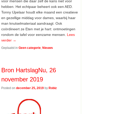
voor mensen die daar zelf de kans niet voor
hebben. Het echtpaar beheert ook een AED.
Tonny IJpelaar houdt elke maand een creatieve
en gezellige middag voor dames, waarbij haar
man knutselmateriaal aandraagt. Ook
coördineert ze Eten met je hart: ontmoetingen
rondom de tafel voor eenzame mensen.
Lees
verder
→
Geplaatst in
Geen categorie
,
Nieuws
Bron HartslagNu, 26
november 2019
Posted on
december 25, 2019
by
Robiz