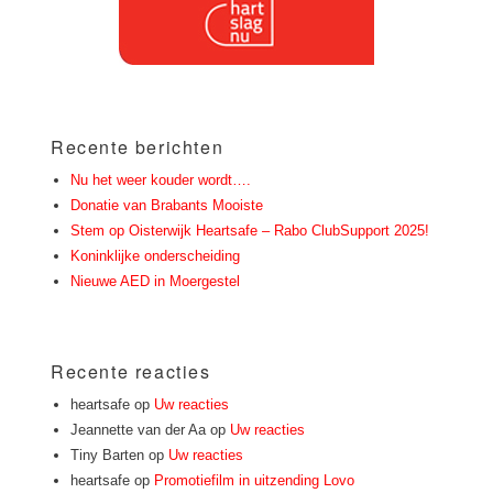
Recente berichten
Nu het weer kouder wordt….
Donatie van Brabants Mooiste
Stem op Oisterwijk Heartsafe – Rabo ClubSupport 2025!
Koninklijke onderscheiding
Nieuwe AED in Moergestel
Recente reacties
heartsafe
op
Uw reacties
Jeannette van der Aa
op
Uw reacties
Tiny Barten
op
Uw reacties
heartsafe
op
Promotiefilm in uitzending Lovo