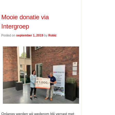
Mooie donatie via
Intergroep
Posted on
september 1, 2019
by
Robiz
Onlangs werden wij wederom blij verrast met