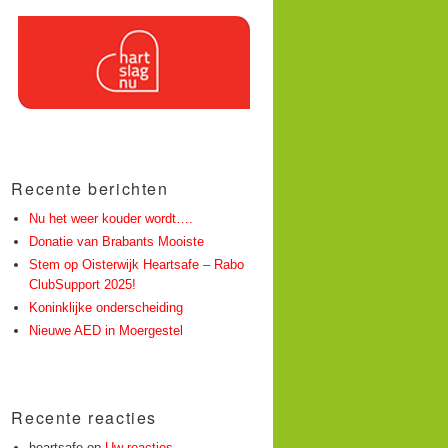
Recente berichten
Nu het weer kouder wordt….
Donatie van Brabants Mooiste
Stem op Oisterwijk Heartsafe – Rabo
ClubSupport 2025!
Koninklijke onderscheiding
Nieuwe AED in Moergestel
Recente reacties
heartsafe
op
Uw reacties