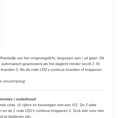
fhankelijk van het omgevingslicht, langzaam aan / uit gaan. Dit
dt automatisch geactiveerd als het daglicht minder wordt.2. Er
branden.3. Als de rode LED’s continue branden of knipperen
en omschrijving)
ontroles / onderhoud
nde code. (4 cijfers en bevestigen met een V)2. De 2 witte
 en de 2 rode LED’s continue knipperen.3. Druk één voor één
ed te bedienen zijn.