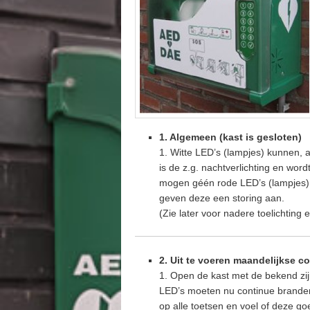
1. Algemeen (kast is gesloten)
1. Witte LED’s (lampjes) kunnen, a
is de z.g. nachtverlichting en wor
mogen géén rode LED’s (lampjes) 
geven deze een storing aan.
(Zie later voor nadere toelichting 
2. Uit te voeren maandelijkse c
1. Open de kast met de bekend zij
LED’s moeten nu continue branden
op alle toetsen en voel of deze go