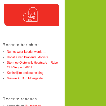
Recente berichten
Nu het weer kouder wordt….
Donatie van Brabants Mooiste
Stem op Oisterwijk Heartsafe – Rabo
ClubSupport 2025!
Koninklijke onderscheiding
Nieuwe AED in Moergestel
Recente reacties
heartsafe
op
Uw reacties