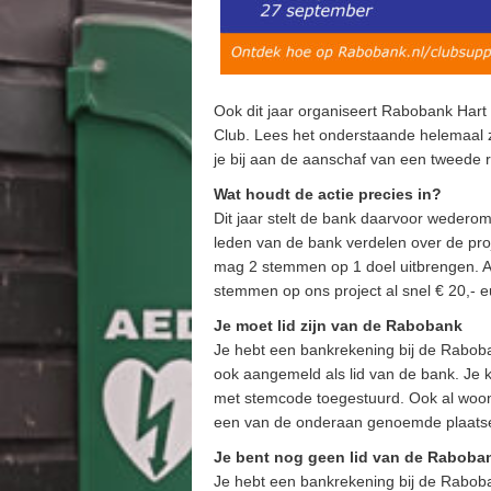
Ook dit jaar organiseert Rabobank Hart
Club. Lees het onderstaande helemaal z
je bij aan de aanschaf van een tweede
Wat houdt de actie precies in?
Dit jaar stelt de bank daarvoor wedero
leden van de bank verdelen over de pro
mag 2 stemmen op 1 doel uitbrengen. Af
stemmen op ons project al snel € 20,- 
Je moet lid zijn van de Rabobank
Je hebt een bankrekening bij de Raboban
ook aangemeld als lid van de bank. Je 
met stemcode toegestuurd. Ook al woon 
een van de onderaan genoemde plaatse
Je bent nog geen lid van de Raboba
Je hebt een bankrekening bij de Raboba