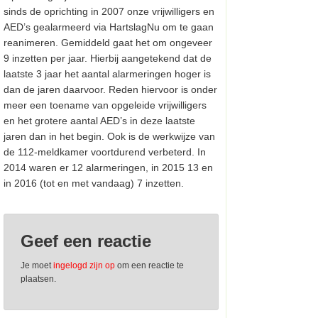
sinds de oprichting in 2007 onze vrijwilligers en
AED’s gealarmeerd via HartslagNu om te gaan
reanimeren. Gemiddeld gaat het om ongeveer
9 inzetten per jaar. Hierbij aangetekend dat de
laatste 3 jaar het aantal alarmeringen hoger is
dan de jaren daarvoor. Reden hiervoor is onder
meer een toename van opgeleide vrijwilligers
en het grotere aantal AED’s in deze laatste
jaren dan in het begin. Ook is de werkwijze van
de 112-meldkamer voortdurend verbeterd. In
2014 waren er 12 alarmeringen, in 2015 13 en
in 2016 (tot en met vandaag) 7 inzetten.
Geef een reactie
Je moet
ingelogd zijn op
om een reactie te
plaatsen.