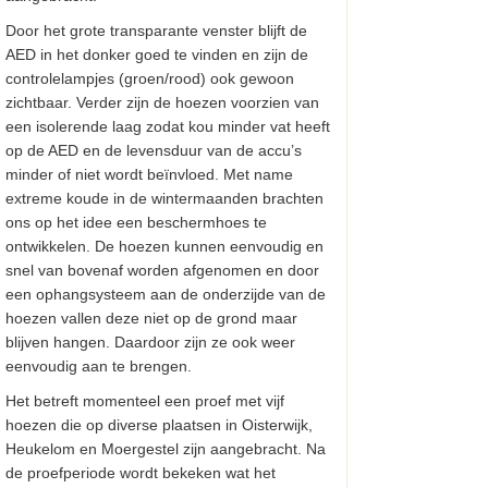
Door het grote transparante venster blijft de
AED in het donker goed te vinden en zijn de
controlelampjes (groen/rood) ook gewoon
zichtbaar. Verder zijn de hoezen voorzien van
een isolerende laag zodat kou minder vat heeft
op de AED en de levensduur van de accu’s
minder of niet wordt beïnvloed. Met name
extreme koude in de wintermaanden brachten
ons op het idee een beschermhoes te
ontwikkelen. De hoezen kunnen eenvoudig en
snel van bovenaf worden afgenomen en door
een ophangsysteem aan de onderzijde van de
hoezen vallen deze niet op de grond maar
blijven hangen. Daardoor zijn ze ook weer
eenvoudig aan te brengen.
Het betreft momenteel een proef met vijf
hoezen die op diverse plaatsen in Oisterwijk,
Heukelom en Moergestel zijn aangebracht. Na
de proefperiode wordt bekeken wat het