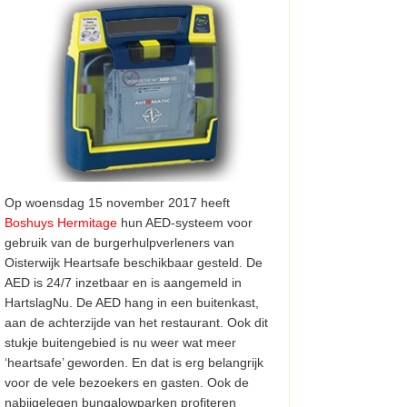
Op woensdag 15 november 2017 heeft
Boshuys Hermitage
hun AED-systeem voor
gebruik van de burgerhulpverleners van
Oisterwijk Heartsafe beschikbaar gesteld. De
AED is 24/7 inzetbaar en is aangemeld in
HartslagNu. De AED hang in een buitenkast,
aan de achterzijde van het restaurant. Ook dit
stukje buitengebied is nu weer wat meer
‘heartsafe’ geworden. En dat is erg belangrijk
voor de vele bezoekers en gasten. Ook de
nabijgelegen bungalowparken profiteren