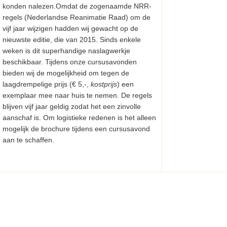
konden nalezen.Omdat de zogenaamde NRR-
regels (Nederlandse Reanimatie Raad) om de
vijf jaar wijzigen hadden wij gewacht op de
nieuwste editie, die van 2015. Sinds enkele
weken is dit superhandige naslagwerkje
beschikbaar. Tijdens onze cursusavonden
bieden wij de mogelijkheid om tegen de
laagdrempelige prijs (€ 5,-,
kostprijs
) een
exemplaar mee naar huis te nemen. De regels
blijven vijf jaar geldig zodat het een zinvolle
aanschaf is. Om logistieke redenen is het alleen
mogelijk de brochure tijdens een cursusavond
aan te schaffen.