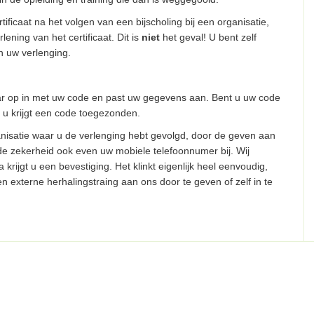
tificaat na het volgen van een bijscholing bij een organisatie,
ening van het certificaat. Dit is
niet
het geval! U bent zelf
n uw verlenging.
aar op in met uw code en past uw gegevens aan. Bent u uw code
n u krijgt een code toegezonden.
nisatie waar u de verlenging hebt gevolgd, door de geven aan
de zekerheid ook even uw mobiele telefoonnumer bij. Wij
rijgt u een bevestiging. Het klinkt eigenlijk heel eenvoudig,
 externe herhalingstraing aan ons door te geven of zelf in te