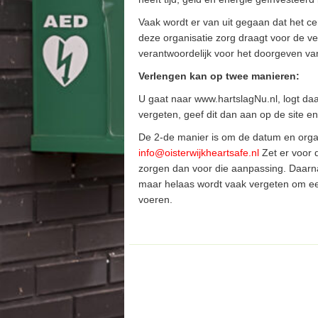
Vaak wordt er van uit gegaan dat het cer
deze organisatie zorg draagt voor de verl
verantwoordelijk voor het doorgeven va
Verlengen kan op twee manieren:
U gaat naar www.hartslagNu.nl, logt d
vergeten, geef dit dan aan op de site e
De 2-de manier is om de datum en orga
info@oisterwijkheartsafe.nl
Zet er voor 
zorgen dan voor die aanpassing. Daarna k
maar helaas wordt vaak vergeten om een
voeren.