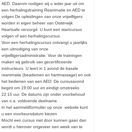
AED. Daarom nodigen wij u ieder jaar uit om
een herhalingstraining Reanimatie en AED te
volgen.De opleidingen van onze vrijwilligers
worden in eigen beheer van Oisterwijk
Heartsafe verzorgd. U kunt een startcursus
volgen of een herhalingscursus.
Voor een herhalingscursus ontvangt u jaarlijks
een uitnodiging van onze
vrijwilligersadministratie. Voor de trainingen
maken wij gebruik van gecertificeerde
instructeurs. U leert in 1 avond de basale
reanimatie (beademen en hartmassage) en ook
het bedienen van een AED. De cursusavond
begint om 19:00 uur en eindigt omstreeks
22:15 uur. De datums zijn onder voorbehoud
van o.a. voldoende deelname.
In het aanmeldformulier op onze website kunt
u een voorkeursdatum kiezen.
Mocht een cursus niet door kunnen gaan dan
wordt u hierover ongeveer een week van te