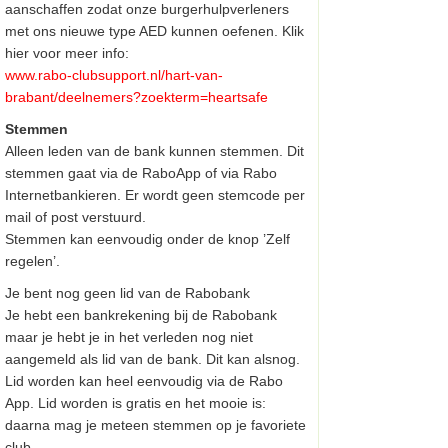
aanschaffen zodat onze burgerhulpverleners
met ons nieuwe type AED kunnen oefenen. Klik
hier voor meer info:
www.rabo-clubsupport.nl/hart-
van-
brabant/deelnemers?zoekterm=
heartsafe
Stemmen
Alleen leden van de bank kunnen stemmen. Dit
stemmen gaat via de RaboApp of via Rabo
Internetbankieren. Er wordt geen stemcode per
mail of post verstuurd.
Stemmen kan eenvoudig onder de knop ’Zelf
regelen’.
Je bent nog geen lid van de Rabobank
Je hebt een bankrekening bij de Rabobank
maar je hebt je in het verleden nog niet
aangemeld als lid van de bank. Dit kan alsnog.
Lid worden kan heel eenvoudig via de Rabo
App. Lid worden is gratis en het mooie is:
daarna mag je meteen stemmen op je favoriete
club.