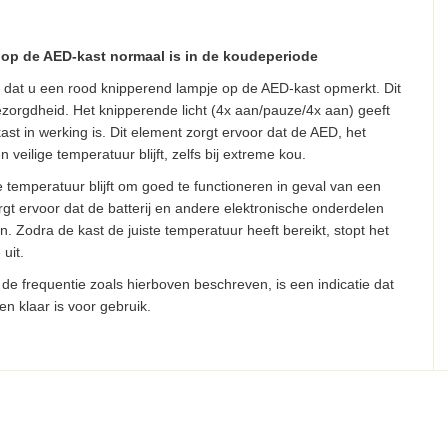
op de AED-kast normaal is in de koudeperiode
 dat u een rood knipperend lampje op de AED-kast opmerkt. Dit
ezorgdheid. Het knipperende licht (4x aan/pauze/4x aan) geeft
st in werking is. Dit element zorgt ervoor dat de AED, het
 veilige temperatuur blijft, zelfs bij extreme kou.
e temperatuur blijft om goed te functioneren in geval van een
t ervoor dat de batterij en andere elektronische onderdelen
n. Zodra de kast de juiste temperatuur heeft bereikt, stopt het
uit.
de frequentie zoals hierboven beschreven, is een indicatie dat
 klaar is voor gebruik.