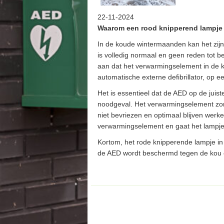
22-11-2024
Waarom een rood knipperend lampje 
In de koude wintermaanden kan het zijn
is volledig normaal en geen reden tot b
aan dat het verwarmingselement in de ka
automatische externe defibrillator, op een
Het is essentieel dat de AED op de juist
noodgeval. Het verwarmingselement zorg
niet bevriezen en optimaal blijven werke
verwarmingselement en gaat het lampje 
Kortom, het rode knipperende lampje in 
de AED wordt beschermd tegen de kou en